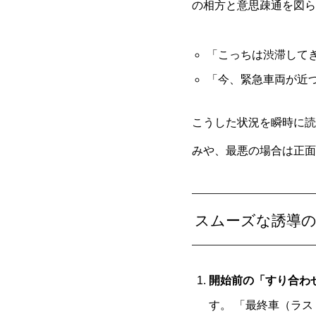
の相方と意思疎通を図ら
「こっちは渋滞して
「今、緊急車両が近
こうした状況を瞬時に読
みや、最悪の場合は正面
スムーズな誘導
開始前の「すり合わ
す。 「最終車（ラ