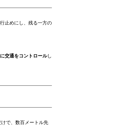
行止めにし、残る一方の
うに交通をコントロール
し
だけで、数百メートル先