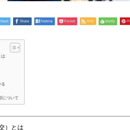
Tweet
Share
Hatena
Pocket
RSS
feedly
Pi
とは
いる
部について
交）とは