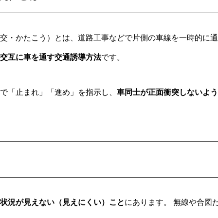
交・かたこう）とは、道路工事などで片側の車線を一時的に通
交互に車を通す交通誘導方法
です。
で「止まれ」「進め」を指示し、
車同士が正面衝突しないよ
状況が見えない（見えにくい）こと
にあります。 無線や合図