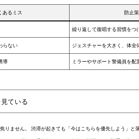
くあるミス
防止策
繰り返して復唱する習慣をつ
わらない
ジェスチャーを大きく、体全
誘導
ミラーやサポート警備員を配
を見ている
焦りません。 渋滞が起きても「今はこちらを優先しよう」と