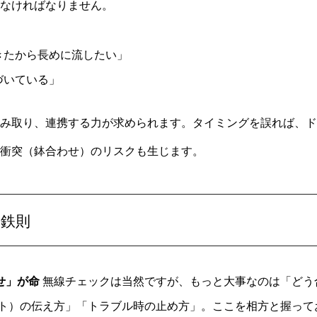
なければなりません。
きたから長めに流したい」
づいている」
み取り、連携する力が求められます。タイミングを誤れば、ド
衝突（鉢合わせ）のリスクも生じます。
の鉄則
せ」が命
無線チェックは当然ですが、もっと大事なのは「どう
スト）の伝え方」「トラブル時の止め方」。ここを相方と握って