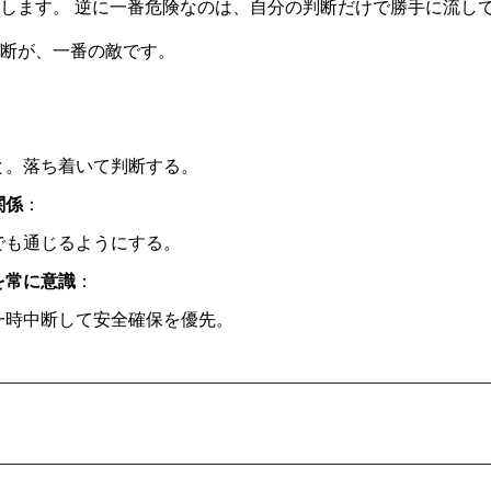
します。 逆に一番危険なのは、自分の判断だけで勝手に流し
断が、一番の敵です。
：
と。落ち着いて判断する。
関係
：
でも通じるようにする。
を常に意識
：
一時中断して安全確保を優先。