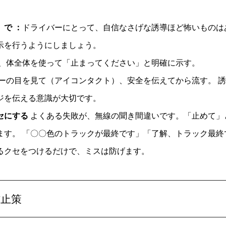
で ：
ドライバーにとって、自信なさげな誘導ほど怖いものは
示を行うようにしましょう。
、体全体を使って「止まってください」と明確に示す。
ーの目を見て（アイコンタクト）、安全を伝えてから流す。 
ジを伝える意識が大切です。
セにする
よくある失敗が、無線の聞き間違いです。「止めて」
ます。 「〇〇色のトラックが最終です」「了解、トラック最終
るクセをつけるだけで、ミスは防げます。
防止策