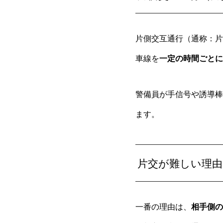
片側交互通行（通称：片
車線を
一定の時間ごとに
警備員が手信号や誘導棒
ます。
片交が難しい理由
一番の理由は、
相手側の