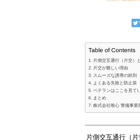
Table of Contents
片側交互通行（片交）
片交が難しい理由
スムーズな誘導の鉄則
よくある失敗と防止策
ベテランはここを見て
まとめ
株式会社唯心 警備事業
片側交互通行（片