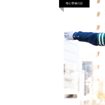
唯心警備の話