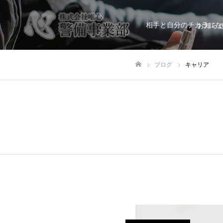
相手と自分のチカラにな
お知ら
ブログ
キャリア
ホーム