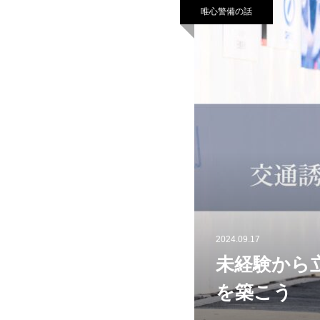
唯心警備の話
2024.09.17
未経験から
を築こう