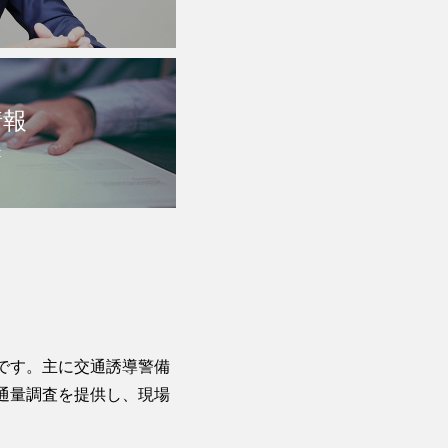
情報
t
です。主に交通誘導警備
通量調査を提供し、現場