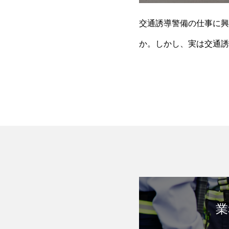
交通誘導警備の仕事に興
か。しかし、実は交通誘
の記事では、未経験者が
業