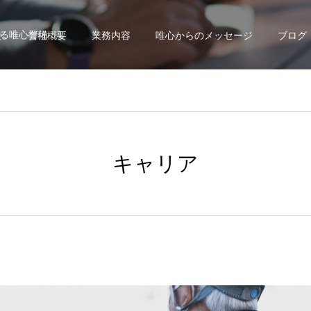
る唯心警備
せ
会社概要
業務内容
唯心からのメッセージ
ブログ
キャリア