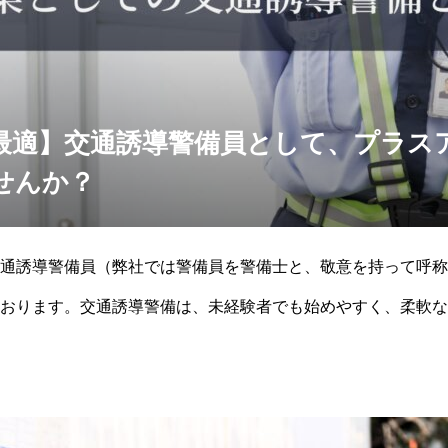
最適】交通誘導警備員として、プラス
せんか？
通誘導警備員（弊社では警備員を警備士と、敬意を持って呼称
おります。交通誘導警備は、未経験者でも始めやすく、柔軟な
しての交通誘導警備の魅力やメリット、具体的な働き方