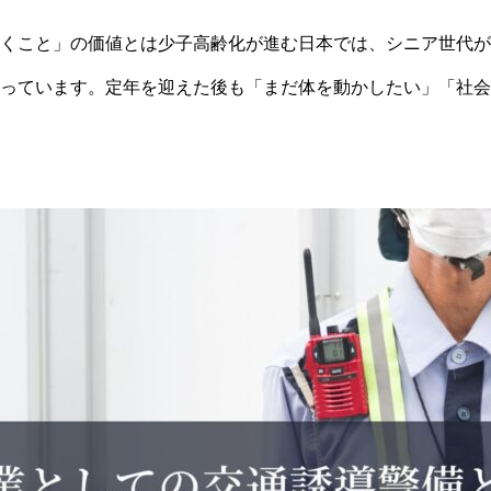
くこと」の価値とは少子高齢化が進む日本では、シニア世代が
っています。定年を迎えた後も「まだ体を動かしたい」「社会
ん。実際に、厚生労働省の調査でも、60歳以上の就