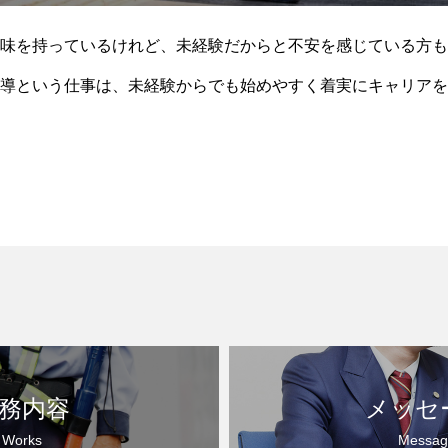
味を持っているけれど、未経験だからと不安を感じている方も
導という仕事は、未経験からでも始めやすく着実にキャリアを
交通誘導警備士として、どのようにキャリア
務内容
メッセ
Works
Messag