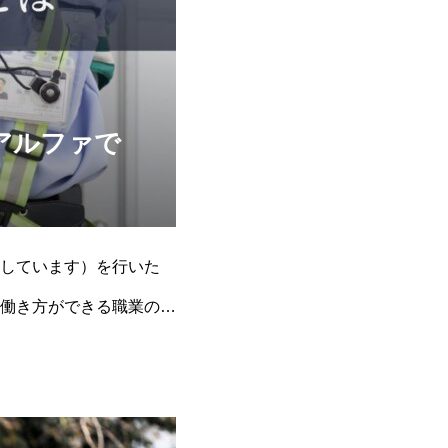
アルファで
しています）を行いた
働き方ができる職業の一