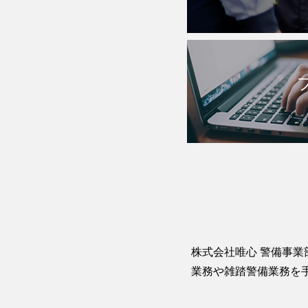
株式会社唯心 警備事
業務や雑踏警備業務を