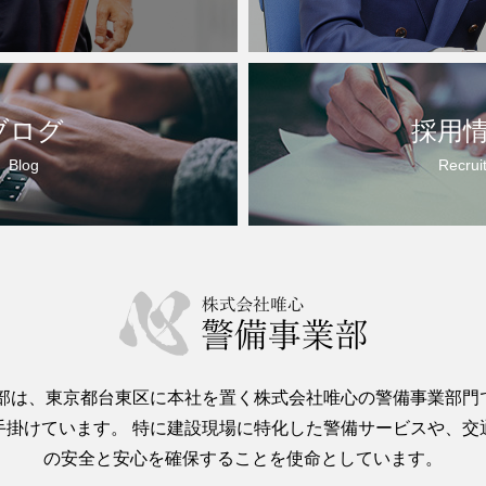
ブログ
採用
Blog
Recrui
業部は、東京都台東区に本社を置く株式会社唯心の警備事業部門
手掛けています。 特に建設現場に特化した警備サービスや、交
の安全と安心を確保することを使命としています。