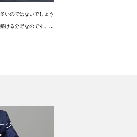
多いのではないでしょう
築ける分野なのです。こ
ージ
e