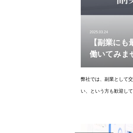
2025.03.24
【副業にも
働いてみま
弊社では、副業として交
い、という方も歓迎して
つ。本記事では、副業と