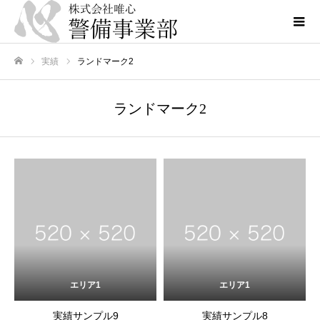
実績
ランドマーク2
ホーム
ランドマーク2
エリア1
エリア1
実績サンプル9
実績サンプル8