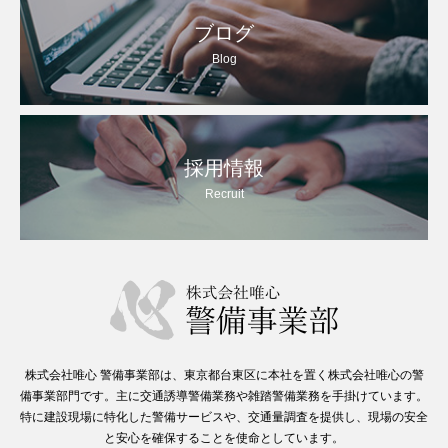
ブログ
Blog
採用情報
Recruit
株式会社唯心 警備事業部は、東京都台東区に本社を置く株式会社唯心の警
備事業部門です。主に交通誘導警備業務や雑踏警備業務を手掛けています。
特に建設現場に特化した警備サービスや、交通量調査を提供し、現場の安全
と安心を確保することを使命としています。