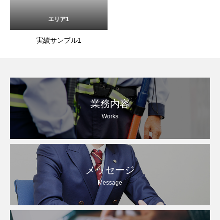
エリア1
実績サンプル1
業務内容
Works
メッセージ
Message