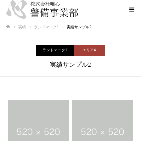
実績
ランドマーク1
実績サンプル2
ホーム
ランドマーク1
エリア4
実績サンプル2