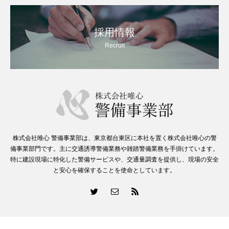
採用情報
Recruit
株式会社唯心 警備事業部は、東京都台東区に本社を置く株式会社唯心の警
備事業部門です。主に交通誘導警備業務や雑踏警備業務を手掛けています。
特に建設現場に特化した警備サービスや、交通量調査を提供し、現場の安全
と安心を確保することを使命としています。