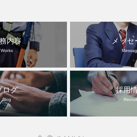
務内容
メッセ
Works
Messag
ブログ
採用
Blog
Recrui