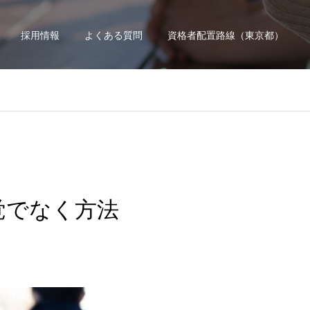
採用情報
よくある質問
資格者配置路線（東京都）
覚でなく方法