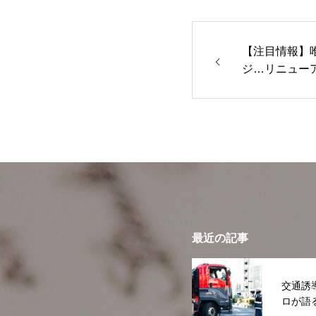
【注目情報】
ジ…リニュー
最近の記事
交通誘
ロが語