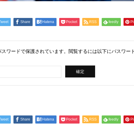
Tweet
Share
Hatena
Pocket
RSS
feedly
Pi
パスワードで保護されています。閲覧するには以下にパスワー
Tweet
Share
Hatena
Pocket
RSS
feedly
Pi