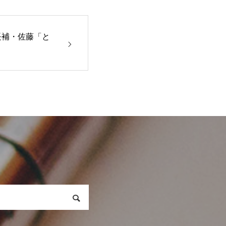
長補・佐藤「と