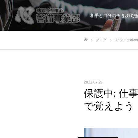
相手と自分のチカラにな
お知ら
ブログ
Uncategorize
ホーム
2022.07.27
保護中: 
で覚えよう