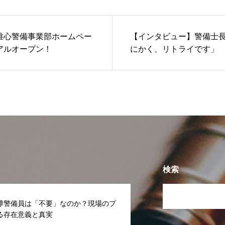
唯心警備事業部ホームペー
【インタビュー】警備士
アルオープン！
にかく、リトライです」
検索
導警備員は「不要」なのか？現場のプ
る存在意義と真実